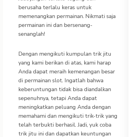
berusaha terlalu keras untuk
memenangkan permainan. Nikmati saja
permainan ini dan bersenang-
senanglah!
Dengan mengikuti kumpulan trik jitu
yang kami berikan di atas, kami harap
Anda dapat meraih kemenangan besar
di permainan slot. Ingatlah bahwa
keberuntungan tidak bisa diandalkan
sepenuhnya, tetapi Anda dapat
meningkatkan peluang Anda dengan
memahami dan mengikuti trik-trik yang
telah terbukti berhasil. Jadi, yuk coba
trik jitu ini dan dapatkan keuntungan