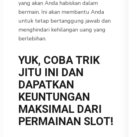
yang akan Anda habiskan dalam
bermain. Ini akan membantu Anda
untuk tetap bertanggung jawab dan
menghindari kehilangan uang yang
berlebihan.
YUK, COBA TRIK
JITU INI DAN
DAPATKAN
KEUNTUNGAN
MAKSIMAL DARI
PERMAINAN SLOT!