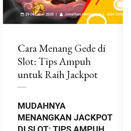
29 Oktober 2025
Jonathan Hernandez
Slot Online
Cara Menang Gede di
Slot: Tips Ampuh
untuk Raih Jackpot
MUDAHNYA
MENANGKAN JACKPOT
DI SLOT: TIPS AMPUH