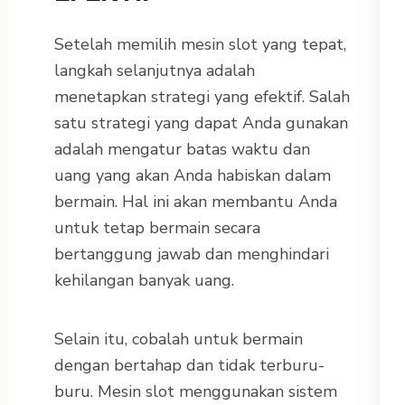
Setelah memilih mesin slot yang tepat,
langkah selanjutnya adalah
menetapkan strategi yang efektif. Salah
satu strategi yang dapat Anda gunakan
adalah mengatur batas waktu dan
uang yang akan Anda habiskan dalam
bermain. Hal ini akan membantu Anda
untuk tetap bermain secara
bertanggung jawab dan menghindari
kehilangan banyak uang.
Selain itu, cobalah untuk bermain
dengan bertahap dan tidak terburu-
buru. Mesin slot menggunakan sistem