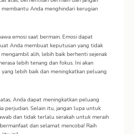
kan membantu Anda menghindari kerugian
rbawa emosi saat bermain. Emosi dapat
uat Anda membuat keputusan yang tidak
 mengambil alih, lebih baik berhenti sejenak
rasa lebih tenang dan fokus. Ini akan
ang lebih baik dan meningkatkan peluang
i atas, Anda dapat meningkatkan peluang
perjudian. Selain itu, jangan lupa untuk
wab dan tidak terlalu serakah untuk meraih
 bermanfaat dan selamat mencoba! Raih