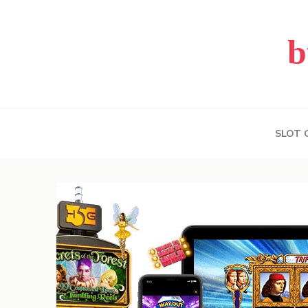
Lompat
ke
b
konten
(Tekan
Enter)
SLOT 