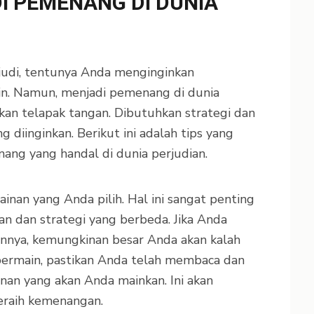
 PEMENANG DI DUNIA
judi, tentunya Anda menginginkan
in. Namun, menjadi pemenang di dunia
an telapak tangan. Dibutuhkan strategi dan
 diinginkan. Berikut ini adalah tips yang
g yang handal di dunia perjudian.
an yang Anda pilih. Hal ini sangat penting
an dan strategi yang berbeda. Jika Anda
innya, kemungkinan besar Anda akan kalah
ermain, pastikan Anda telah membaca dan
an yang akan Anda mainkan. Ini akan
raih kemenangan.