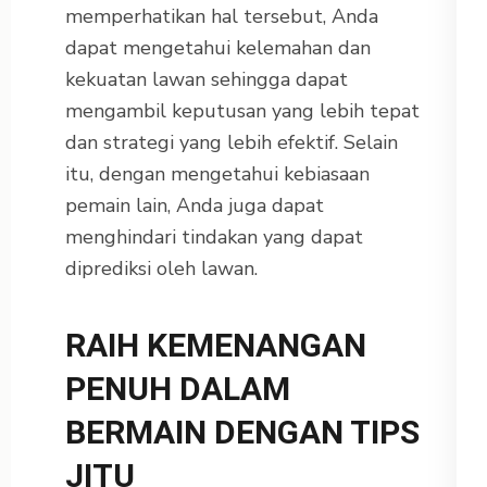
memperhatikan hal tersebut, Anda
dapat mengetahui kelemahan dan
kekuatan lawan sehingga dapat
mengambil keputusan yang lebih tepat
dan strategi yang lebih efektif. Selain
itu, dengan mengetahui kebiasaan
pemain lain, Anda juga dapat
menghindari tindakan yang dapat
diprediksi oleh lawan.
RAIH KEMENANGAN
PENUH DALAM
BERMAIN DENGAN TIPS
JITU