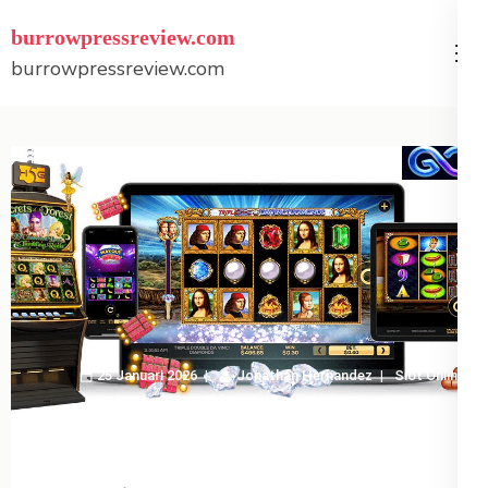
Lompat
burrowpressreview.com
ke
burrowpressreview.com
konten
(Tekan
Enter)
25 Januari 2026
Jonathan Hernandez
Slot Online