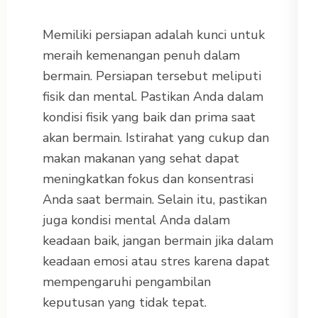
Memiliki persiapan adalah kunci untuk
meraih kemenangan penuh dalam
bermain. Persiapan tersebut meliputi
fisik dan mental. Pastikan Anda dalam
kondisi fisik yang baik dan prima saat
akan bermain. Istirahat yang cukup dan
makan makanan yang sehat dapat
meningkatkan fokus dan konsentrasi
Anda saat bermain. Selain itu, pastikan
juga kondisi mental Anda dalam
keadaan baik, jangan bermain jika dalam
keadaan emosi atau stres karena dapat
mempengaruhi pengambilan
keputusan yang tidak tepat.