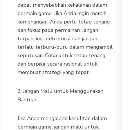
dapat menyebabkan kekalahan dalam
bermain game. Jika Anda ingin meraih
kemenangan, Anda perlu tetap tenang
dan fokus pada permainan. Jangan
terpancing oleh emosi dan jangan
terlalu terburu-buru dalam mengambil
keputusan. Coba untuk tetap tenang
dan berpikir secara rasional untuk
membuat strategi yang tepat.
2. Jangan Malu untuk Menggunakan
Bantuan
Jika Anda mengalami kesulitan dalam
bermain game, jangan malu untuk