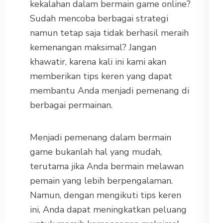
kekalahan dalam bermain game online?
Sudah mencoba berbagai strategi
namun tetap saja tidak berhasil meraih
kemenangan maksimal? Jangan
khawatir, karena kali ini kami akan
memberikan tips keren yang dapat
membantu Anda menjadi pemenang di
berbagai permainan.
Menjadi pemenang dalam bermain
game bukanlah hal yang mudah,
terutama jika Anda bermain melawan
pemain yang lebih berpengalaman.
Namun, dengan mengikuti tips keren
ini, Anda dapat meningkatkan peluang