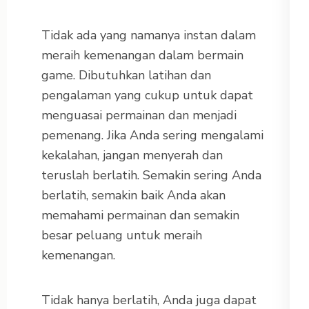
Tidak ada yang namanya instan dalam
meraih kemenangan dalam bermain
game. Dibutuhkan latihan dan
pengalaman yang cukup untuk dapat
menguasai permainan dan menjadi
pemenang. Jika Anda sering mengalami
kekalahan, jangan menyerah dan
teruslah berlatih. Semakin sering Anda
berlatih, semakin baik Anda akan
memahami permainan dan semakin
besar peluang untuk meraih
kemenangan.
Tidak hanya berlatih, Anda juga dapat