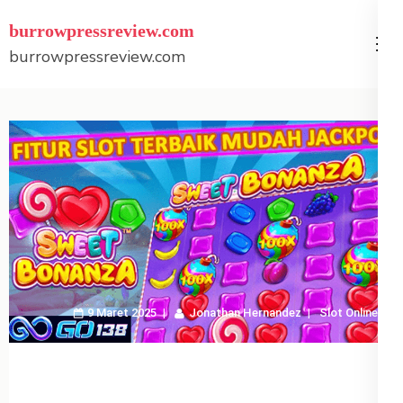
Lompat
burrowpressreview.com
ke
burrowpressreview.com
konten
(Tekan
Enter)
9 Maret 2025
Jonathan Hernandez
Slot Online