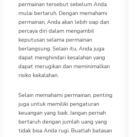
permainan tersebut sebelum Anda
mulai bertaruh. Dengan memahami
permainan, Anda akan lebih siap dan
percaya diri dalam mengambil
keputusan selama permainan
berlangsung. Selain itu, Anda juga
dapat menghindari kesalahan yang
dapat merugikan dan meminimalkan
risiko kekalahan.
Selain memahami permainan, penting
juga untuk memiliki pengaturan
keuangan yang baik. Jangan pernah
bertaruh dengan jumlah uang yang
tidak bisa Anda rugi. Buatlah batasan