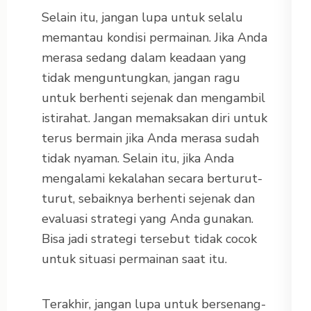
Selain itu, jangan lupa untuk selalu
memantau kondisi permainan. Jika Anda
merasa sedang dalam keadaan yang
tidak menguntungkan, jangan ragu
untuk berhenti sejenak dan mengambil
istirahat. Jangan memaksakan diri untuk
terus bermain jika Anda merasa sudah
tidak nyaman. Selain itu, jika Anda
mengalami kekalahan secara berturut-
turut, sebaiknya berhenti sejenak dan
evaluasi strategi yang Anda gunakan.
Bisa jadi strategi tersebut tidak cocok
untuk situasi permainan saat itu.
Terakhir, jangan lupa untuk bersenang-