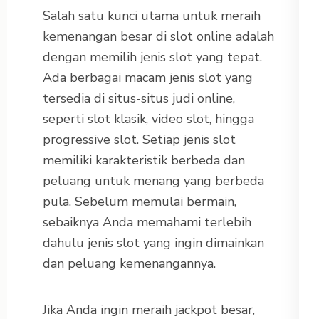
Salah satu kunci utama untuk meraih
kemenangan besar di slot online adalah
dengan memilih jenis slot yang tepat.
Ada berbagai macam jenis slot yang
tersedia di situs-situs judi online,
seperti slot klasik, video slot, hingga
progressive slot. Setiap jenis slot
memiliki karakteristik berbeda dan
peluang untuk menang yang berbeda
pula. Sebelum memulai bermain,
sebaiknya Anda memahami terlebih
dahulu jenis slot yang ingin dimainkan
dan peluang kemenangannya.
Jika Anda ingin meraih jackpot besar,