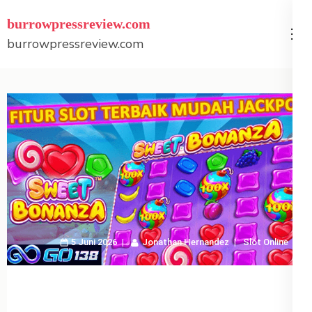
Lompat
burrowpressreview.com
ke
burrowpressreview.com
konten
(Tekan
Enter)
5 Juni 2026
Jonathan Hernandez
Slot Online