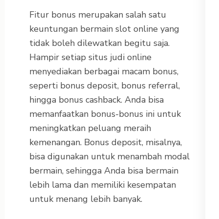
Fitur bonus merupakan salah satu
keuntungan bermain slot online yang
tidak boleh dilewatkan begitu saja.
Hampir setiap situs judi online
menyediakan berbagai macam bonus,
seperti bonus deposit, bonus referral,
hingga bonus cashback. Anda bisa
memanfaatkan bonus-bonus ini untuk
meningkatkan peluang meraih
kemenangan. Bonus deposit, misalnya,
bisa digunakan untuk menambah modal
bermain, sehingga Anda bisa bermain
lebih lama dan memiliki kesempatan
untuk menang lebih banyak.