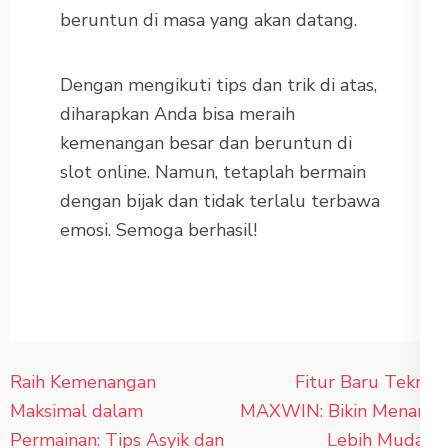
beruntun di masa yang akan datang.
Dengan mengikuti tips dan trik di atas,
diharapkan Anda bisa meraih
kemenangan besar dan beruntun di
slot online. Namun, tetaplah bermain
dengan bijak dan tidak terlalu terbawa
emosi. Semoga berhasil!
Navigasi
Raih Kemenangan
Fitur Baru Teknik
pos
Maksimal dalam
MAXWIN: Bikin Menang
Permainan: Tips Asyik dan
Lebih Mudah!