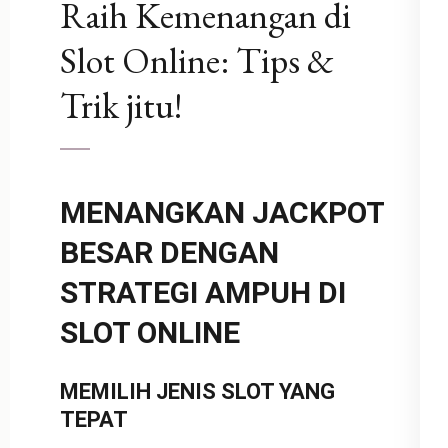
Raih Kemenangan di
Slot Online: Tips &
Trik jitu!
MENANGKAN JACKPOT
BESAR DENGAN
STRATEGI AMPUH DI
SLOT ONLINE
MEMILIH JENIS SLOT YANG
TEPAT