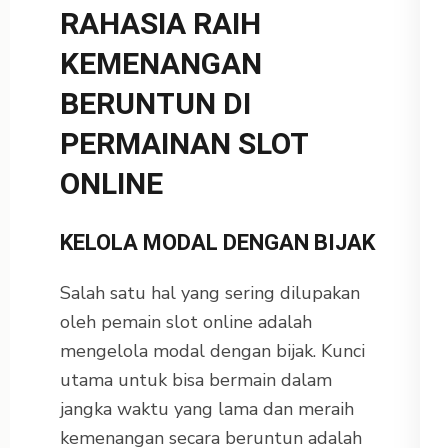
RAHASIA RAIH
KEMENANGAN
BERUNTUN DI
PERMAINAN SLOT
ONLINE
KELOLA MODAL DENGAN BIJAK
Salah satu hal yang sering dilupakan
oleh pemain slot online adalah
mengelola modal dengan bijak. Kunci
utama untuk bisa bermain dalam
jangka waktu yang lama dan meraih
kemenangan secara beruntun adalah