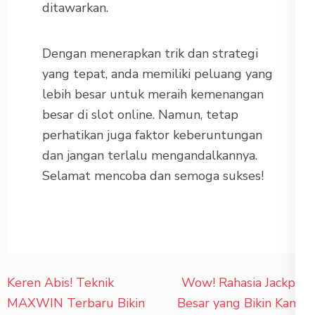
ditawarkan.
Dengan menerapkan trik dan strategi
yang tepat, anda memiliki peluang yang
lebih besar untuk meraih kemenangan
besar di slot online. Namun, tetap
perhatikan juga faktor keberuntungan
dan jangan terlalu mengandalkannya.
Selamat mencoba dan semoga sukses!
Navigasi
Keren Abis! Teknik
Wow! Rahasia Jackpot
pos
MAXWIN Terbaru Bikin
Besar yang Bikin Kamu