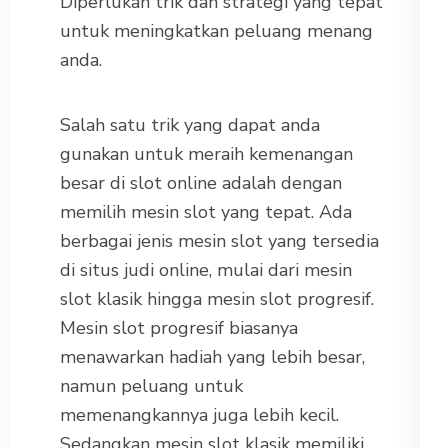
Diperlukan trik dan strategi yang tepat
untuk meningkatkan peluang menang
anda.
Salah satu trik yang dapat anda
gunakan untuk meraih kemenangan
besar di slot online adalah dengan
memilih mesin slot yang tepat. Ada
berbagai jenis mesin slot yang tersedia
di situs judi online, mulai dari mesin
slot klasik hingga mesin slot progresif.
Mesin slot progresif biasanya
menawarkan hadiah yang lebih besar,
namun peluang untuk
memenangkannya juga lebih kecil.
Sedangkan mesin slot klasik memiliki