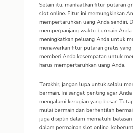
Selain itu, manfaatkan fitur putaran g
slot online. Fitur ini memungkinkan 
mempertaruhkan uang Anda sendiri. D
memperpanjang waktu bermain Anda d
meningkatkan peluang Anda untuk men
menawarkan fitur putaran gratis yang d
memberi Anda kesempatan untuk meme
harus mempertaruhkan uang Anda.
Terakhir, jangan lupa untuk selalu m
bermain. Ini sangat penting agar Anda
mengalami kerugian yang besar. Teta
mulai bermain dan berhentilah bermain
juga disiplin dalam mematuhi batasan 
dalam permainan slot online, keberun