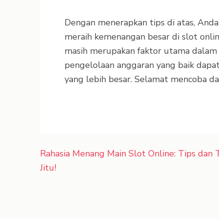
Dengan menerapkan tips di atas, An
meraih kemenangan besar di slot onl
masih merupakan faktor utama dalam pe
pengelolaan anggaran yang baik da
yang lebih besar. Selamat mencoba d
Navigasi
Rahasia Menang Main Slot Online: Tips dan T
pos
Jitu!