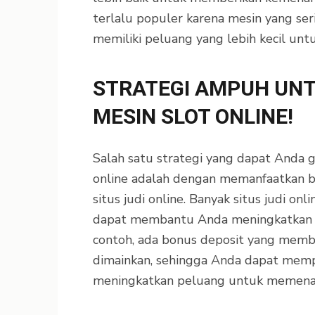
terlalu populer karena mesin yang se
memiliki peluang yang lebih kecil u
STRATEGI AMPUH UN
MESIN SLOT ONLINE!
Salah satu strategi yang dapat Anda
online adalah dengan memanfaatkan b
situs judi online. Banyak situs judi 
dapat membantu Anda meningkatkan 
contoh, ada bonus deposit yang memb
dimainkan, sehingga Anda dapat mem
meningkatkan peluang untuk memenan