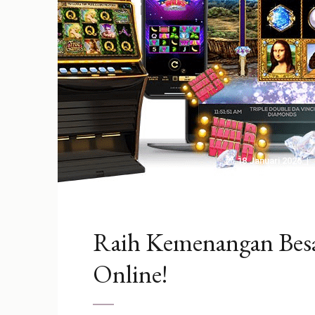
18 Januari 2026
Raih Kemenangan Besa
Online!