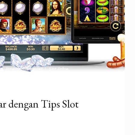
Jonathan Hernandez
Slot Online
r dengan Tips Slot