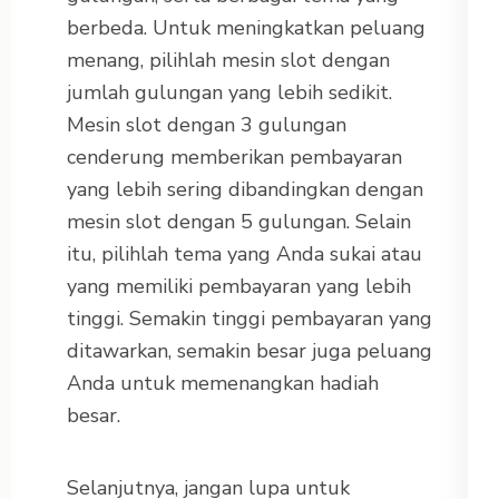
berbeda. Untuk meningkatkan peluang
menang, pilihlah mesin slot dengan
jumlah gulungan yang lebih sedikit.
Mesin slot dengan 3 gulungan
cenderung memberikan pembayaran
yang lebih sering dibandingkan dengan
mesin slot dengan 5 gulungan. Selain
itu, pilihlah tema yang Anda sukai atau
yang memiliki pembayaran yang lebih
tinggi. Semakin tinggi pembayaran yang
ditawarkan, semakin besar juga peluang
Anda untuk memenangkan hadiah
besar.
Selanjutnya, jangan lupa untuk