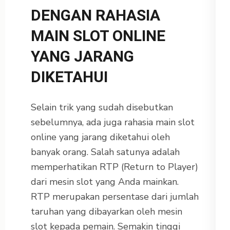
DENGAN RAHASIA
MAIN SLOT ONLINE
YANG JARANG
DIKETAHUI
Selain trik yang sudah disebutkan
sebelumnya, ada juga rahasia main slot
online yang jarang diketahui oleh
banyak orang. Salah satunya adalah
memperhatikan RTP (Return to Player)
dari mesin slot yang Anda mainkan.
RTP merupakan persentase dari jumlah
taruhan yang dibayarkan oleh mesin
slot kepada pemain. Semakin tinggi