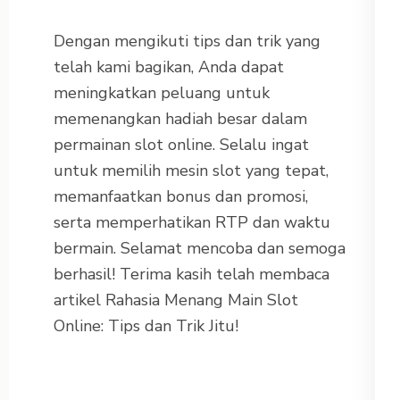
Dengan mengikuti tips dan trik yang
telah kami bagikan, Anda dapat
meningkatkan peluang untuk
memenangkan hadiah besar dalam
permainan slot online. Selalu ingat
untuk memilih mesin slot yang tepat,
memanfaatkan bonus dan promosi,
serta memperhatikan RTP dan waktu
bermain. Selamat mencoba dan semoga
berhasil! Terima kasih telah membaca
artikel Rahasia Menang Main Slot
Online: Tips dan Trik Jitu!