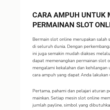
CARA AMPUH UNTUK
PERMAINAN SLOT ONL
Bermain slot online merupakan salah 
di seluruh dunia. Dengan perkembanga
ini juga semakin mudah diakses melal
dapat memenangkan permainan slot o
mengalami kekalahan dan kehilangan ua
cara ampuh yang dapat Anda lakukan 
Pertama, pahami dan pelajari aturan p
mainkan. Setiap mesin slot online mem
jumlah payline, simbol yang dibutuhk