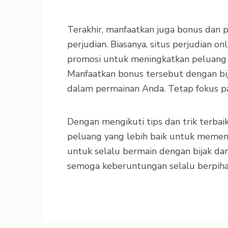
Terakhir, manfaatkan juga bonus dan p
perjudian. Biasanya, situs perjudian 
promosi untuk meningkatkan peluan
Manfaatkan bonus tersebut dengan bi
dalam permainan Anda. Tetap fokus pa
Dengan mengikuti tips dan trik terbaik
peluang yang lebih baik untuk memena
untuk selalu bermain dengan bijak d
semoga keberuntungan selalu berpiha