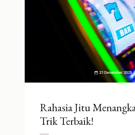
21 Desember 2025
Rahasia Jitu Menangka
Trik Terbaik!