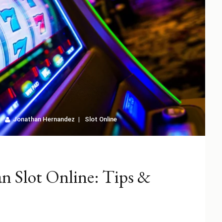
Jonathan Hernandez
Slot Online
n Slot Online: Tips &