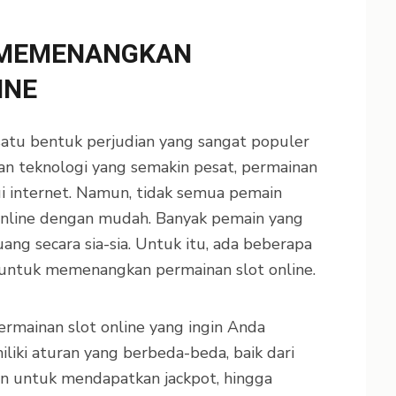
 MEMENANGKAN
INE
satu bentuk perjudian yang sangat populer
n teknologi yang semakin pesat, permainan
ui internet. Namun, tidak semua pemain
nline dengan mudah. Banyak pemain yang
ng secara sia-sia. Untuk itu, ada beberapa
untuk memenangkan permainan slot online.
ermainan slot online yang ingin Anda
iliki aturan yang berbeda-beda, baik dari
an untuk mendapatkan jackpot, hingga