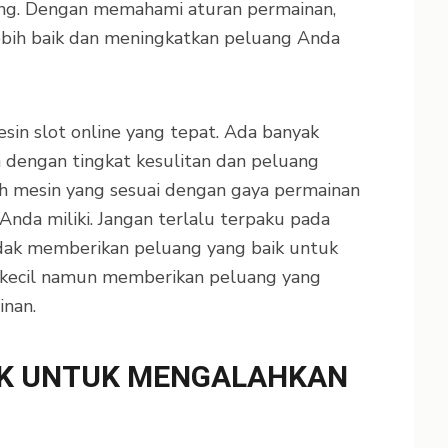
ang. Dengan memahami aturan permainan,
bih baik dan meningkatkan peluang Anda
sin slot online yang tepat. Ada banyak
a dengan tingkat kesulitan dan peluang
ih mesin yang sesuai dengan gaya permainan
nda miliki. Jangan terlalu terpaku pada
idak memberikan peluang yang baik untuk
 kecil namun memberikan peluang yang
nan.
AIK UNTUK MENGALAHKAN