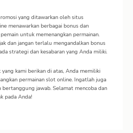
romosi yang ditawarkan oleh situs
online menawarkan berbagai bonus dan
g pemain untuk memenangkan permainan.
jak dan jangan terlalu mengandalkan bonus
da strategi dan kesabaran yang Anda miliki.
 yang kami berikan di atas, Anda memiliki
ngkan permainan slot online. Ingatlah juga
an bertanggung jawab. Selamat mencoba dan
k pada Anda!