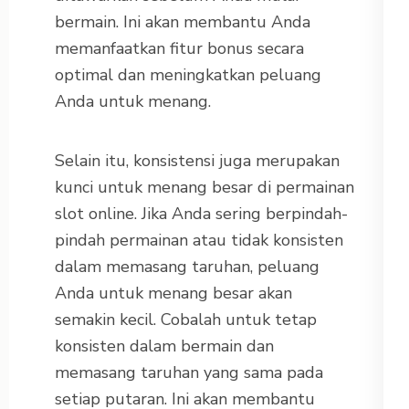
bermain. Ini akan membantu Anda
memanfaatkan fitur bonus secara
optimal dan meningkatkan peluang
Anda untuk menang.
Selain itu, konsistensi juga merupakan
kunci untuk menang besar di permainan
slot online. Jika Anda sering berpindah-
pindah permainan atau tidak konsisten
dalam memasang taruhan, peluang
Anda untuk menang besar akan
semakin kecil. Cobalah untuk tetap
konsisten dalam bermain dan
memasang taruhan yang sama pada
setiap putaran. Ini akan membantu