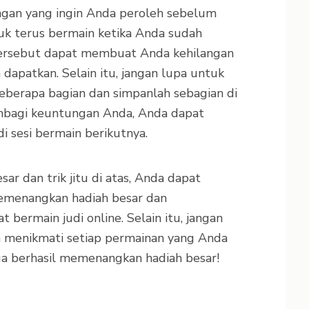
gan yang ingin Anda peroleh sebelum
uk terus bermain ketika Anda sudah
 tersebut dapat membuat Anda kehilangan
dapatkan. Selain itu, jangan lupa untuk
berapa bagian dan simpanlah sebagian di
bagi keuntungan Anda, Anda dapat
di sesi bermain berikutnya.
r dan trik jitu di atas, Anda dapat
emenangkan hadiah besar dan
ermain judi online. Selain itu, jangan
n menikmati setiap permainan yang Anda
a berhasil memenangkan hadiah besar!