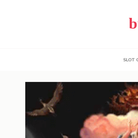
Lompat
ke
b
konten
(Tekan
Enter)
SLOT 