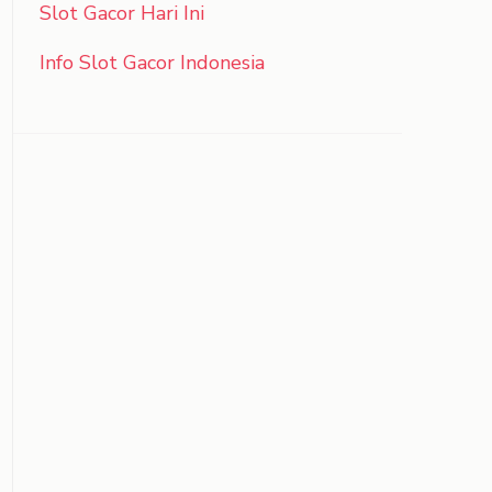
Slot Gacor Hari Ini
Info Slot Gacor Indonesia