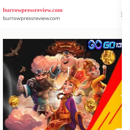
Lompat
burrowpressreview.com
ke
burrowpressreview.com
konten
(Tekan
Enter)