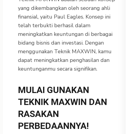
yang dikembangkan oleh seorang ahli
finansial, yaitu Paul Eagles. Konsep ini
telah terbukti berhasil dalam
meningkatkan keuntungan di berbagai
bidang bisnis dan investasi. Dengan
menggunakan Teknik MAXWIN, kamu
dapat meningkatkan penghasilan dan
keuntunganmu secara signifikan.
MULAI GUNAKAN
TEKNIK MAXWIN DAN
RASAKAN
PERBEDAANNYA!