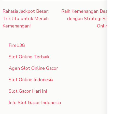
Navigasi
Rahasia Jackpot Besar:
Raih Kemenangan Besar
pos
Trik Jitu untuk Meraih
dengan Strategi Slot
Kemenangan!
Online!
Fire138
Slot Online Terbaik
Agen Slot Online Gacor
Slot Online Indonesia
Slot Gacor Hari Ini
Info Slot Gacor Indonesia