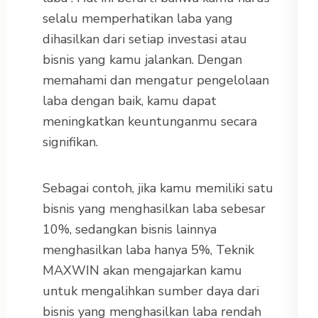
selalu memperhatikan laba yang
dihasilkan dari setiap investasi atau
bisnis yang kamu jalankan. Dengan
memahami dan mengatur pengelolaan
laba dengan baik, kamu dapat
meningkatkan keuntunganmu secara
signifikan.
Sebagai contoh, jika kamu memiliki satu
bisnis yang menghasilkan laba sebesar
10%, sedangkan bisnis lainnya
menghasilkan laba hanya 5%, Teknik
MAXWIN akan mengajarkan kamu
untuk mengalihkan sumber daya dari
bisnis yang menghasilkan laba rendah